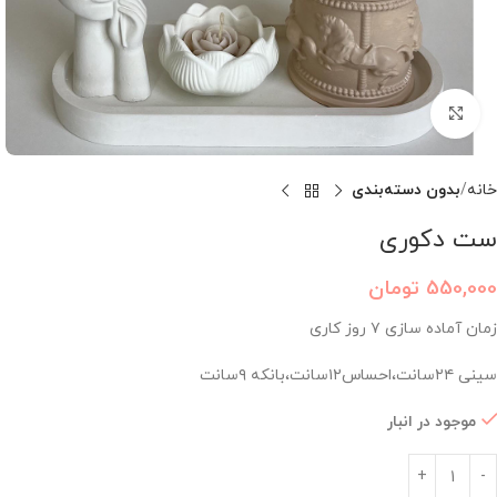
برای بزرگنمایی کلیک کنید
خانه
بدون دسته‌بندی
ست دکوری
550,000
تومان
زمان آماده سازی ۷ روز کاری
سینی ۲۴سانت،احساس۱۲سانت،بانکه ۹سانت
موجود در انبار