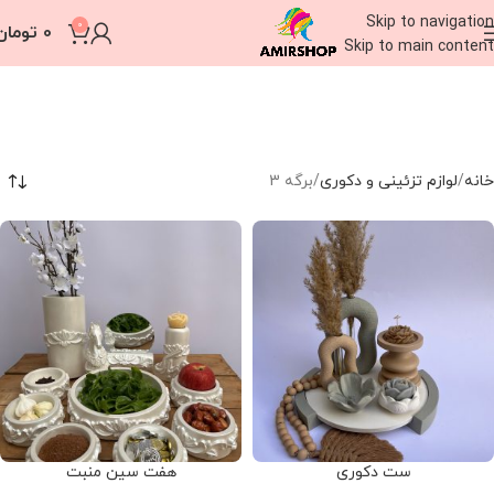
Skip to navigation
0
0
تومان
Skip to main content
خانه
لوازم تزئینی و دکوری
برگه 3
ست دکوری
هفت سین منبت