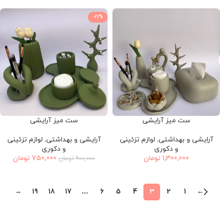
-17%
ست میز آرایشی
ست میز آرایشی
آرایشی و بهداشتی
,
لوازم تزئینی
آرایشی و بهداشتی
,
لوازم تزئینی
و دکوری
و دکوری
1,300,000
تومان
750,000
تومان
900,000
تومان
→
19
18
17
…
6
5
4
3
2
1
←